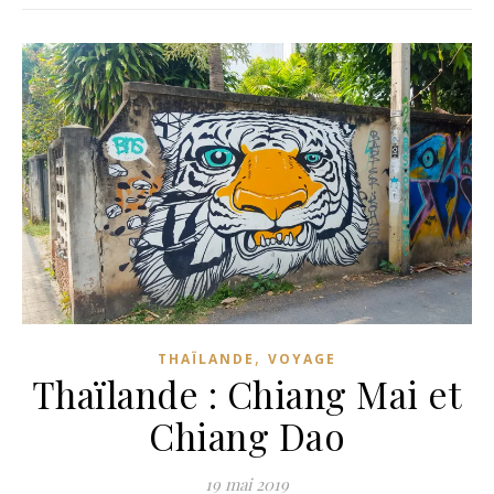
,
THAÏLANDE
VOYAGE
Thaïlande : Chiang Mai et
Chiang Dao
19 mai 2019