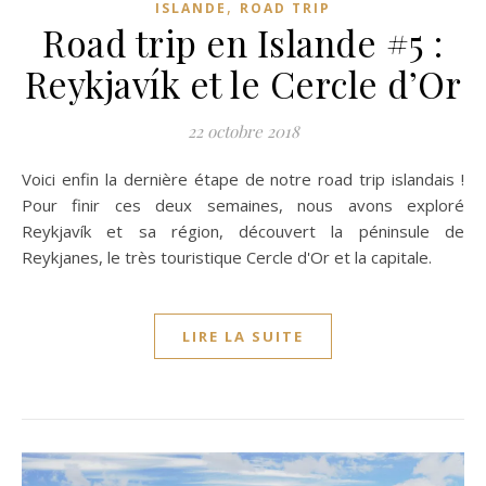
,
ISLANDE
ROAD TRIP
Road trip en Islande #5 :
Reykjavík et le Cercle d’Or
22 octobre 2018
Voici enfin la dernière étape de notre road trip islandais !
Pour finir ces deux semaines, nous avons exploré
Reykjavík et sa région, découvert la péninsule de
Reykjanes, le très touristique Cercle d'Or et la capitale.
LIRE LA SUITE