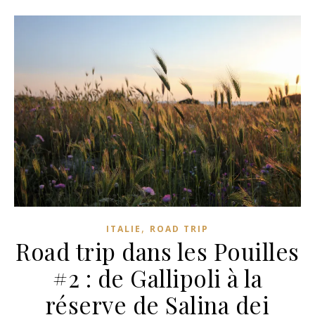
,
ITALIE
ROAD TRIP
Road trip dans les Pouilles
#2 : de Gallipoli à la
réserve de Salina dei