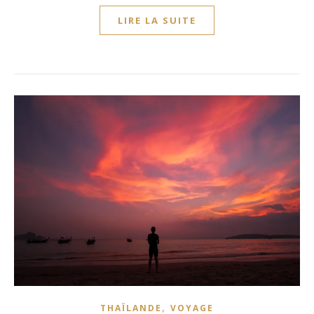
LIRE LA SUITE
,
THAÏLANDE
VOYAGE