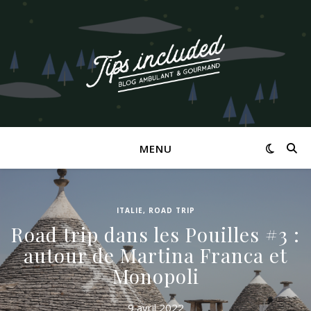
MENU
ITALIE
,
ROAD TRIP
Road trip dans les Pouilles #3 :
autour de Martina Franca et
Monopoli
9 avril 2022