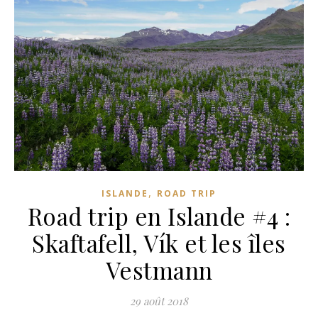
,
ISLANDE
ROAD TRIP
Road trip en Islande #4 :
Skaftafell, Vík et les îles
Vestmann
29 août 2018