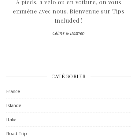
À pieds, à vélo ou en voiture, on vous
emmène avec nous. Bienvenue sur Tips
Included !
Céline & Bastien
CATÉGORIES
France
Islande
Italie
Road Trip