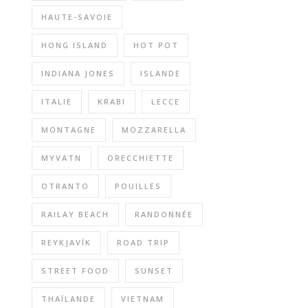
HAUTE-SAVOIE
HONG ISLAND
HOT POT
INDIANA JONES
ISLANDE
ITALIE
KRABI
LECCE
MONTAGNE
MOZZARELLA
MYVATN
ORECCHIETTE
OTRANTO
POUILLES
RAILAY BEACH
RANDONNÉE
REYKJAVÍK
ROAD TRIP
STREET FOOD
SUNSET
THAÏLANDE
VIETNAM