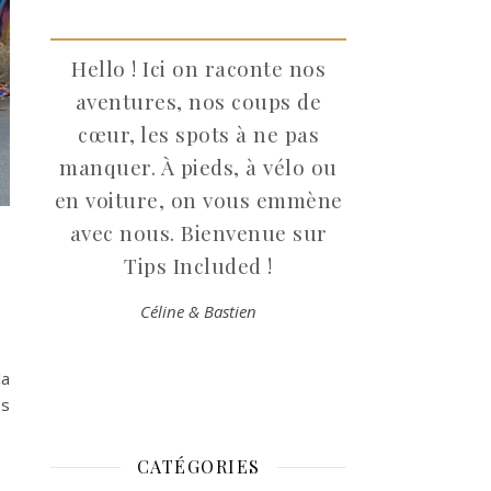
Hello ! Ici on raconte nos
aventures, nos coups de
cœur, les spots à ne pas
manquer. À pieds, à vélo ou
en voiture, on vous emmène
avec nous. Bienvenue sur
Tips Included !
Céline & Bastien
la
es
CATÉGORIES