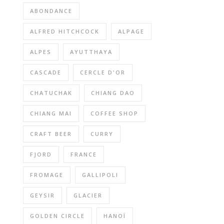
ABONDANCE
ALFRED HITCHCOCK
ALPAGE
ALPES
AYUTTHAYA
CASCADE
CERCLE D'OR
CHATUCHAK
CHIANG DAO
CHIANG MAI
COFFEE SHOP
CRAFT BEER
CURRY
FJORD
FRANCE
FROMAGE
GALLIPOLI
GEYSIR
GLACIER
GOLDEN CIRCLE
HANOÏ