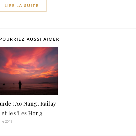
LIRE LA SUITE
POURRIEZ AUSSI AIMER
ande : Ao Nang, Railay
 et les îles Hong
re 2019