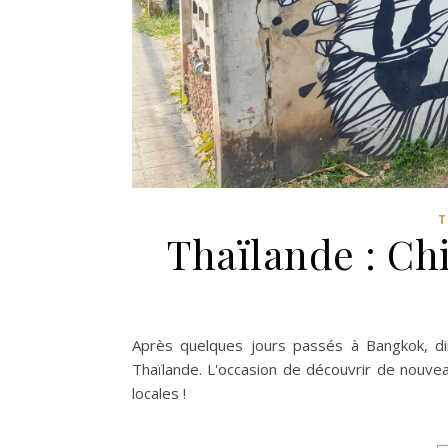
T
Thaïlande : Ch
Après quelques jours passés à Bangkok, di
Thaïlande. L'occasion de découvrir de nouvea
locales !