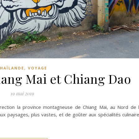
,
HAÏLANDE
VOYAGE
iang Mai et Chiang Dao
19 mai 2019
rection la province montagneuse de Chiang Mai, au Nord de 
ux paysages, plus vastes, et de goûter aux spécialités culinair