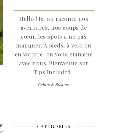
Hello ! Ici on raconte nos
aventures, nos coups de
cœur, les spots à ne pas
manquer. À pieds, à vélo ou
en voiture, on vous emmène
avec nous. Bienvenue sur
Tips Included !
Céline & Bastien
ur
CATÉGORIES
of