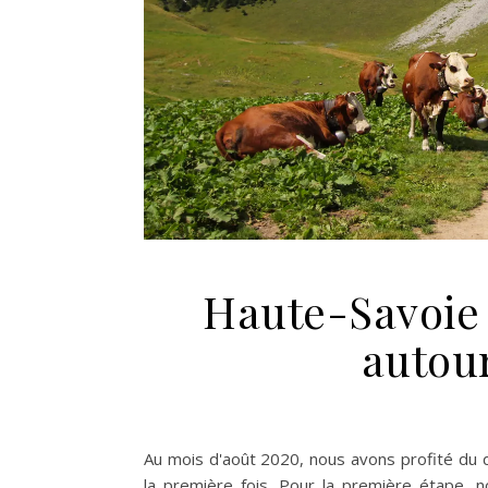
Haute-Savoie 
autou
Au mois d'août 2020, nous avons profité du 
la première fois. Pour la première étape,