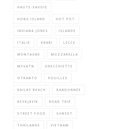
HAUTE-SAVOIE
HONG ISLAND
HOT POT
INDIANA JONES
ISLANDE
ITALIE
KRABI
LECCE
MONTAGNE
MOZZARELLA
MYVATN
ORECCHIETTE
OTRANTO
POUILLES
RAILAY BEACH
RANDONNÉE
REYKJAVÍK
ROAD TRIP
STREET FOOD
SUNSET
THAÏLANDE
VIETNAM