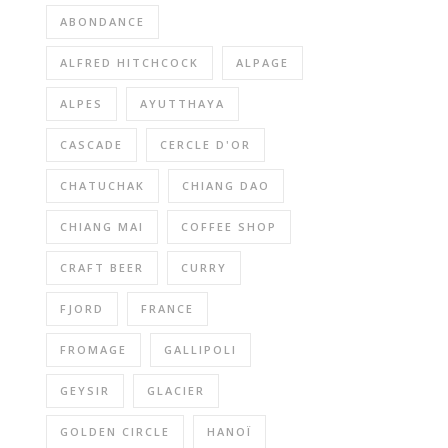
ABONDANCE
ALFRED HITCHCOCK
ALPAGE
ALPES
AYUTTHAYA
CASCADE
CERCLE D'OR
CHATUCHAK
CHIANG DAO
CHIANG MAI
COFFEE SHOP
CRAFT BEER
CURRY
FJORD
FRANCE
FROMAGE
GALLIPOLI
GEYSIR
GLACIER
GOLDEN CIRCLE
HANOÏ