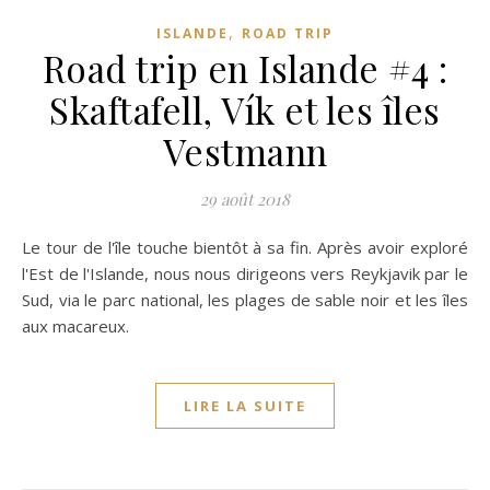
,
ISLANDE
ROAD TRIP
Road trip en Islande #4 :
Skaftafell, Vík et les îles
Vestmann
29 août 2018
Le tour de l'île touche bientôt à sa fin. Après avoir exploré
l'Est de l'Islande, nous nous dirigeons vers Reykjavik par le
Sud, via le parc national, les plages de sable noir et les îles
aux macareux.
LIRE LA SUITE