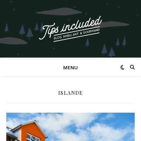
MENU
ISLANDE