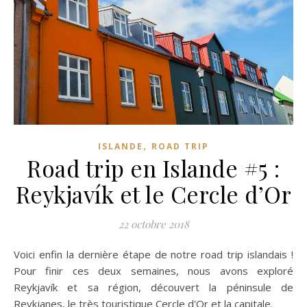
,
ISLANDE
ROAD TRIP
Road trip en Islande #5 :
Reykjavík et le Cercle d’Or
22 octobre 2018
Voici enfin la dernière étape de notre road trip islandais !
Pour finir ces deux semaines, nous avons exploré
Reykjavík et sa région, découvert la péninsule de
Reykjanes, le très touristique Cercle d'Or et la capitale.