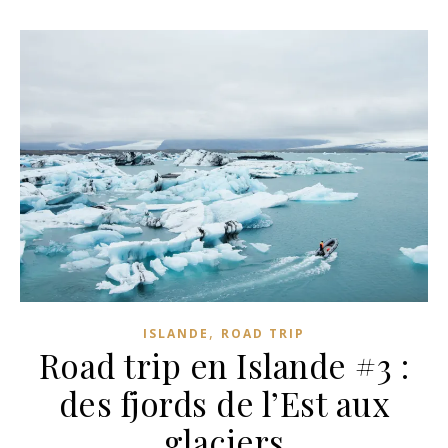
,
ISLANDE
ROAD TRIP
Road trip en Islande #3 :
des fjords de l’Est aux
glaciers