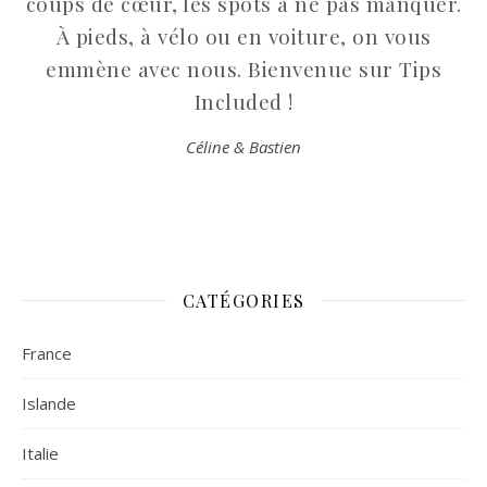
coups de cœur, les spots à ne pas manquer.
À pieds, à vélo ou en voiture, on vous
emmène avec nous. Bienvenue sur Tips
Included !
Céline & Bastien
CATÉGORIES
France
Islande
Italie