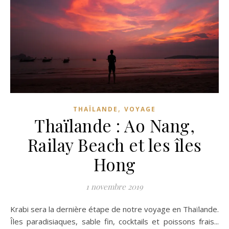
,
THAÏLANDE
VOYAGE
Thaïlande : Ao Nang,
Railay Beach et les îles
Hong
1 novembre 2019
Krabi sera la dernière étape de notre voyage en Thaïlande.
Îles paradisiaques, sable fin, cocktails et poissons frais...