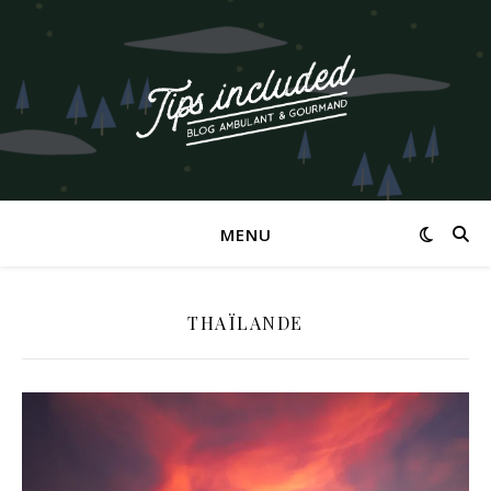
MENU
THAÏLANDE