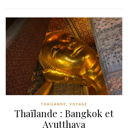
,
THAÏLANDE
VOYAGE
Thaïlande : Bangkok et
Ayutthaya