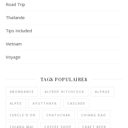
Road Trip
Thaïlande
Tips Included
Vietnam
Voyage
TAGS POPULAIRES
ABONDANCE
ALFRED HITCHCOCK
ALPAGE
ALPES
AYUTTHAYA
CASCADE
CERCLE D'OR
CHATUCHAK
CHIANG DAO
CHIANG MAI
COFFEE SHOP
CRAFT BEER