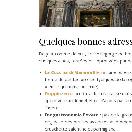
Quelques bonnes adress
De jour comme de nuit, Lecce regorge de bonn
quelques-unes, testées et approuvées par no
La Cuccina di Mamma Elvira
:
une osteria
forme de petites oreilles typiques de la ré
» en ce qui nous concerne).
Doppiozero
:
profitez de la terrasse (très)
aperitivo traditionnel. Nous n’avons pas eu
l’apéro.
Enogastronomia Povero :
pas de la grand
déguster des petites assiettes au moment de
bruschette salentine et parmigiana…