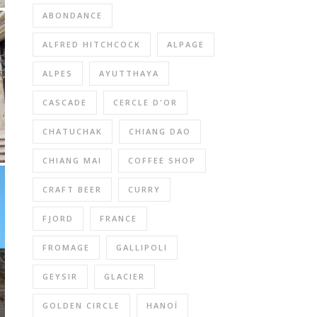
ABONDANCE
ALFRED HITCHCOCK
ALPAGE
ALPES
AYUTTHAYA
CASCADE
CERCLE D'OR
CHATUCHAK
CHIANG DAO
CHIANG MAI
COFFEE SHOP
CRAFT BEER
CURRY
FJORD
FRANCE
FROMAGE
GALLIPOLI
GEYSIR
GLACIER
GOLDEN CIRCLE
HANOÏ