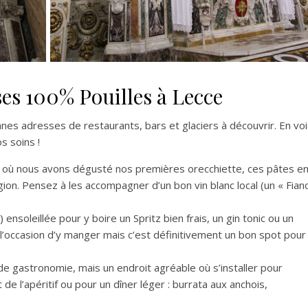
es 100% Pouilles à Lecce
es adresses de restaurants, bars et glaciers à découvrir. En voi
s soins !
 où nous avons dégusté nos premières orecchiette, ces pâtes e
gion. Pensez à les accompagner d’un bon vin blanc local (un « Fian
 ensoleillée pour y boire un Spritz bien frais, un gin tonic ou un
 l’occasion d’y manger mais c’est définitivement un bon spot pour
e gastronomie, mais un endroit agréable où s’installer pour
 l’apéritif ou pour un dîner léger : burrata aux anchois,