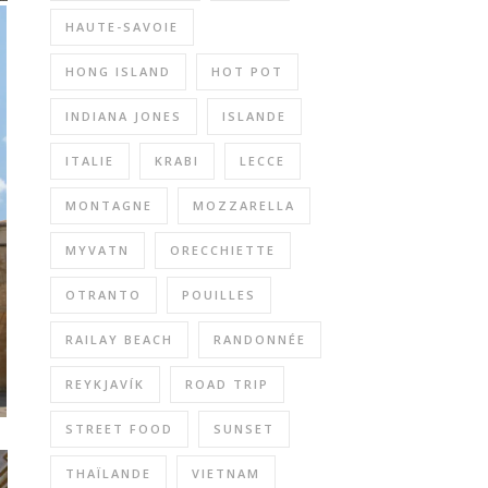
HAUTE-SAVOIE
HONG ISLAND
HOT POT
INDIANA JONES
ISLANDE
ITALIE
KRABI
LECCE
MONTAGNE
MOZZARELLA
MYVATN
ORECCHIETTE
OTRANTO
POUILLES
RAILAY BEACH
RANDONNÉE
REYKJAVÍK
ROAD TRIP
STREET FOOD
SUNSET
THAÏLANDE
VIETNAM