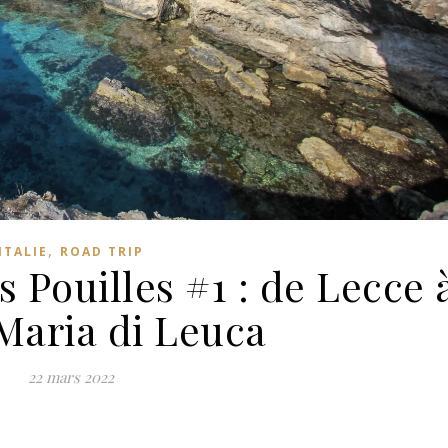
,
ITALIE
ROAD TRIP
s Pouilles #1 : de Lecce 
Maria di Leuca
22 mars 2022