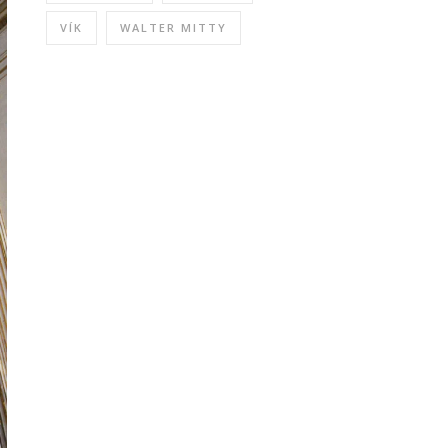
VÍK
WALTER MITTY