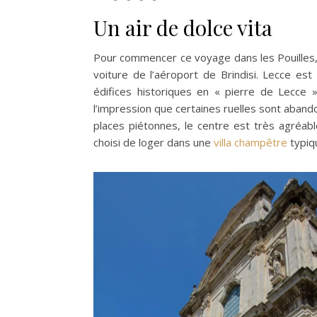
Un air de dolce vita
Pour commencer ce voyage dans les Pouilles
voiture de l’aéroport de Brindisi. Lecce est
édifices historiques en « pierre de Lecce »
l’impression que certaines ruelles sont aban
places piétonnes, le centre est très agréabl
choisi de loger dans une
villa champêtre
typiqu