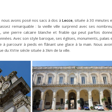
, nous avons posé nos sacs à dos à
Lecce
, située à 30 minutes 
 assez remarquable : la vieille ville surprend avec ses nombre
, une pierre calcaire blanche et friable qui peut parfois donn
données. Avec son style baroque, ses églises, monuments, palais 
e à parcourir à pieds en flânant une glace à la main. Nous avo
e du XVIIe siècle située à 3km de la ville.