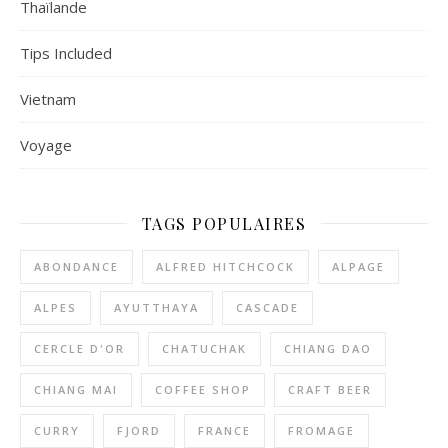
Thaïlande
Tips Included
Vietnam
Voyage
TAGS POPULAIRES
ABONDANCE
ALFRED HITCHCOCK
ALPAGE
ALPES
AYUTTHAYA
CASCADE
CERCLE D'OR
CHATUCHAK
CHIANG DAO
CHIANG MAI
COFFEE SHOP
CRAFT BEER
CURRY
FJORD
FRANCE
FROMAGE