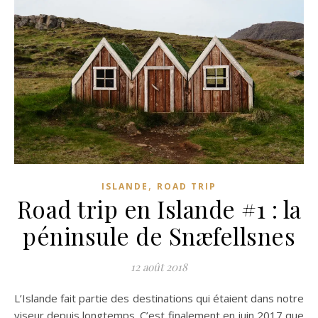
,
ISLANDE
ROAD TRIP
Road trip en Islande #1 : la
péninsule de Snæfellsnes
12 août 2018
L’Islande fait partie des destinations qui étaient dans notre
viseur depuis longtemps. C’est finalement en juin 2017 que