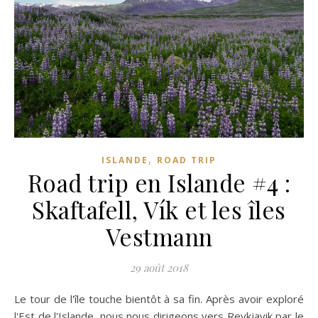
,
ISLANDE
ROAD TRIP
Road trip en Islande #4 :
Skaftafell, Vík et les îles
Vestmann
29 août 2018
Le tour de l'île touche bientôt à sa fin. Après avoir exploré
l'Est de l'Islande, nous nous dirigeons vers Reykjavik par le