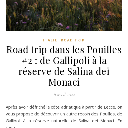
,
ITALIE
ROAD TRIP
Road trip dans les Pouilles
#2 : de Gallipoli à la
réserve de Salina dei
Monaci
6 avril 2022
Après avoir défriché la côte adriatique à partir de Lecce, on
vous propose de découvrir un autre recoin des Pouilles, de
Gallipoli à la réserve naturelle de Salina dei Monaci. En
route !