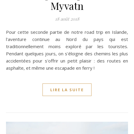
Myvatn
18 août 2018
Pour cette seconde partie de notre road trip en Islande,
l'aventure continue au Nord du pays qui est
traditionnellement moins exploré par les touristes.
Pendant quelques jours, on s'éloigne des chemins les plus
accidentées pour s'offrir un petit plaisir : des routes en
asphalte, et même une escapade en ferry !
LIRE LA SUITE