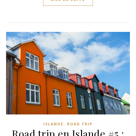
,
ISLANDE
ROAD TRIP
Road trip en Islande #5 :