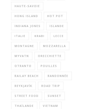
HAUTE-SAVOIE
HONG ISLAND
HOT POT
INDIANA JONES
ISLANDE
ITALIE
KRABI
LECCE
MONTAGNE
MOZZARELLA
MYVATN
ORECCHIETTE
OTRANTO
POUILLES
RAILAY BEACH
RANDONNÉE
REYKJAVÍK
ROAD TRIP
STREET FOOD
SUNSET
THAÏLANDE
VIETNAM