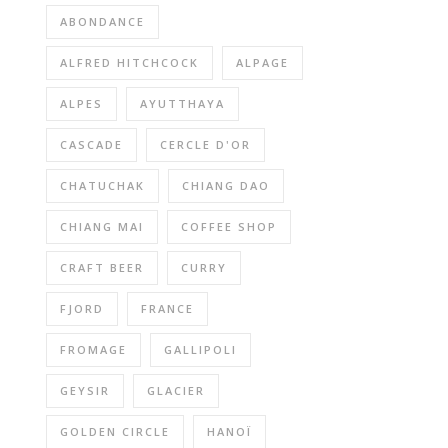
ABONDANCE
ALFRED HITCHCOCK
ALPAGE
ALPES
AYUTTHAYA
CASCADE
CERCLE D'OR
CHATUCHAK
CHIANG DAO
CHIANG MAI
COFFEE SHOP
CRAFT BEER
CURRY
FJORD
FRANCE
FROMAGE
GALLIPOLI
GEYSIR
GLACIER
GOLDEN CIRCLE
HANOÏ