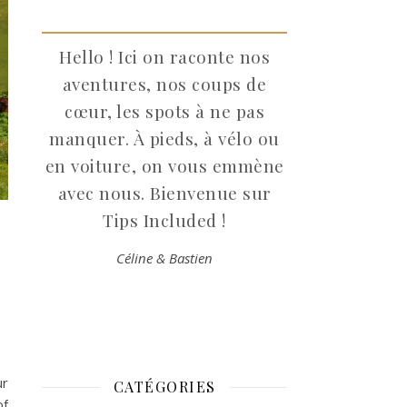
Hello ! Ici on raconte nos
aventures, nos coups de
cœur, les spots à ne pas
manquer. À pieds, à vélo ou
en voiture, on vous emmène
avec nous. Bienvenue sur
Tips Included !
Céline & Bastien
ur
CATÉGORIES
of