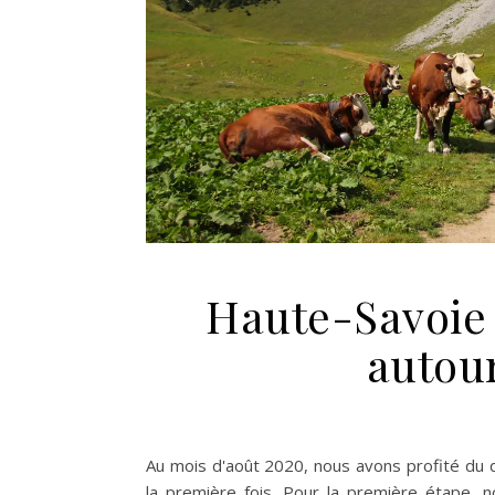
Haute-Savoie 
autou
Au mois d'août 2020, nous avons profité du 
la première fois. Pour la première étape,