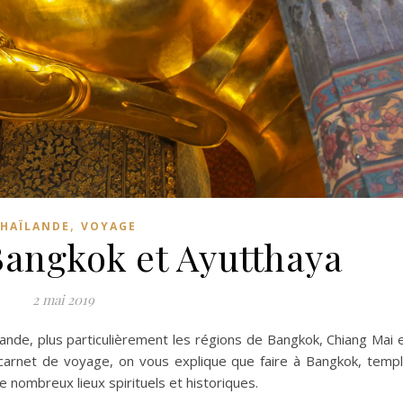
,
HAÏLANDE
VOYAGE
Bangkok et Ayutthaya
2 mai 2019
nde, plus particulièrement les régions de Bangkok, Chiang Mai 
 carnet de voyage, on vous explique que faire à Bangkok, temp
e nombreux lieux spirituels et historiques.