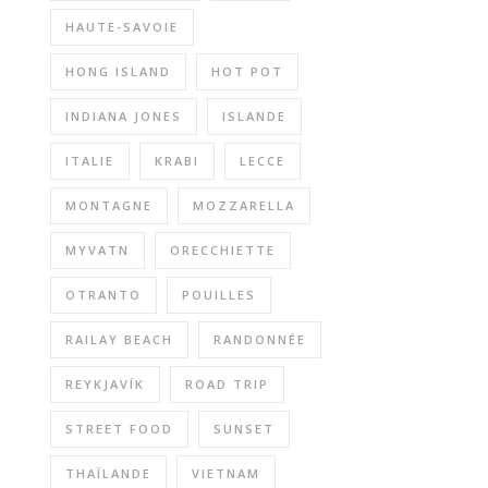
HAUTE-SAVOIE
HONG ISLAND
HOT POT
INDIANA JONES
ISLANDE
ITALIE
KRABI
LECCE
MONTAGNE
MOZZARELLA
MYVATN
ORECCHIETTE
OTRANTO
POUILLES
RAILAY BEACH
RANDONNÉE
REYKJAVÍK
ROAD TRIP
STREET FOOD
SUNSET
THAÏLANDE
VIETNAM