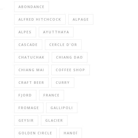
ABONDANCE
ALFRED HITCHCOCK
ALPAGE
ALPES
AYUTTHAYA
CASCADE
CERCLE D'OR
CHATUCHAK
CHIANG DAO
CHIANG MAI
COFFEE SHOP
CRAFT BEER
CURRY
FJORD
FRANCE
FROMAGE
GALLIPOLI
GEYSIR
GLACIER
GOLDEN CIRCLE
HANOÏ