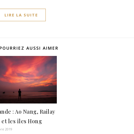
LIRE LA SUITE
POURRIEZ AUSSI AIMER
ande : Ao Nang, Railay
 et les îles Hong
re 2019