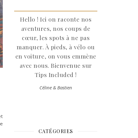
Hello ! Ici on raconte nos
aventures, nos coups de
cœur, les spots à ne pas
manquer. À pieds, à vélo ou
en voiture, on vous emmène
avec nous. Bienvenue sur
Tips Included !
Céline & Bastien
et
le
CATÉGORIES