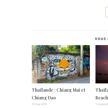
VOUS 
Thaïlande : Chiang Mai et
Thaïl
Chiang Dao
Beach
19 mai 2019
1 novemb