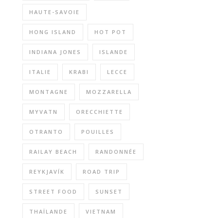
HAUTE-SAVOIE
HONG ISLAND
HOT POT
INDIANA JONES
ISLANDE
ITALIE
KRABI
LECCE
MONTAGNE
MOZZARELLA
MYVATN
ORECCHIETTE
OTRANTO
POUILLES
RAILAY BEACH
RANDONNÉE
REYKJAVÍK
ROAD TRIP
STREET FOOD
SUNSET
THAÏLANDE
VIETNAM