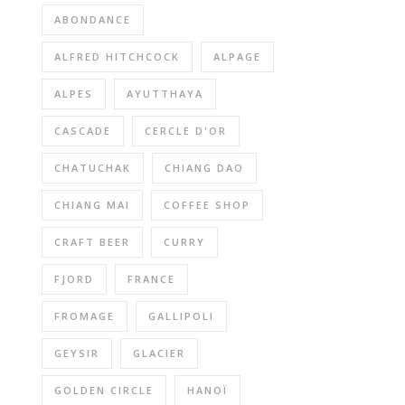
ABONDANCE
ALFRED HITCHCOCK
ALPAGE
ALPES
AYUTTHAYA
CASCADE
CERCLE D'OR
CHATUCHAK
CHIANG DAO
CHIANG MAI
COFFEE SHOP
CRAFT BEER
CURRY
FJORD
FRANCE
FROMAGE
GALLIPOLI
GEYSIR
GLACIER
GOLDEN CIRCLE
HANOÏ