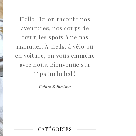
Hello ! Ici on raconte nos
aventures, nos coups de
cœur, les spots à ne pas
manquer. À pieds, à vélo ou
en voiture, on vous emmène
avec nous. Bienvenue sur
Tips Included !
Céline & Bastien
CATÉGORIES