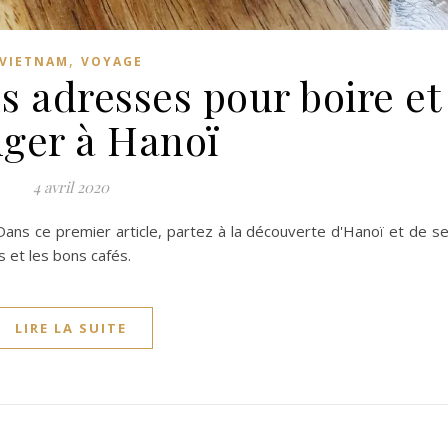
,
VIETNAM
VOYAGE
s adresses pour boire et
ger à Hanoï
4 avril 2020
ans ce premier article, partez à la découverte d'Hanoï et de s
s et les bons cafés.
LIRE LA SUITE