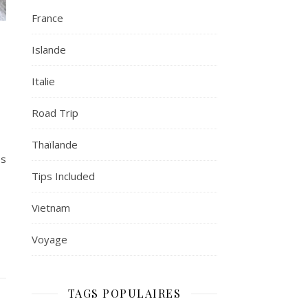
France
Islande
Italie
Road Trip
Thaïlande
es
Tips Included
Vietnam
Voyage
TAGS POPULAIRES