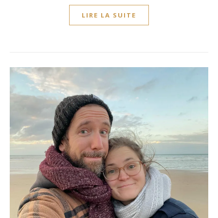
LIRE LA SUITE