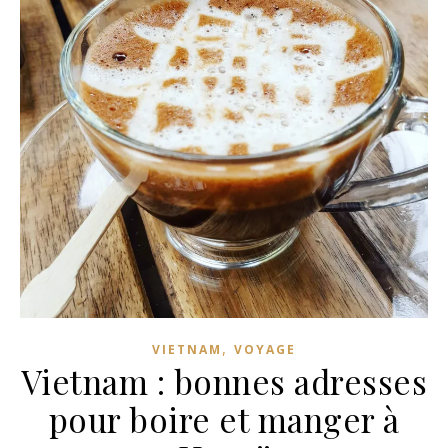
,
VIETNAM
VOYAGE
Vietnam : bonnes adresses
pour boire et manger à