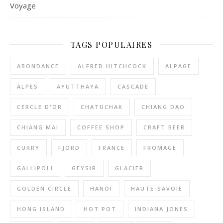
Voyage
TAGS POPULAIRES
ABONDANCE
ALFRED HITCHCOCK
ALPAGE
ALPES
AYUTTHAYA
CASCADE
CERCLE D'OR
CHATUCHAK
CHIANG DAO
CHIANG MAI
COFFEE SHOP
CRAFT BEER
CURRY
FJORD
FRANCE
FROMAGE
GALLIPOLI
GEYSIR
GLACIER
GOLDEN CIRCLE
HANOÏ
HAUTE-SAVOIE
HONG ISLAND
HOT POT
INDIANA JONES