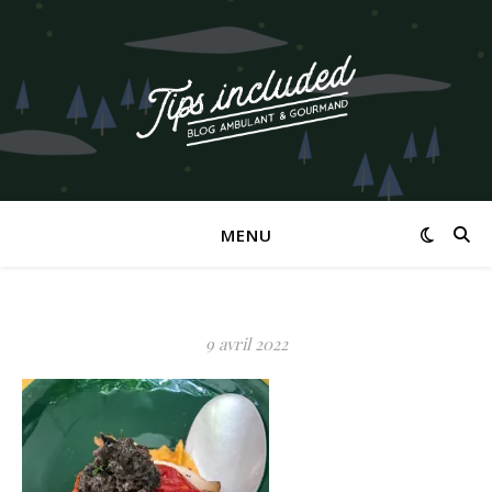
MENU
9 avril 2022