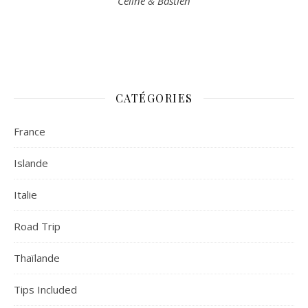
Céline & Bastien
CATÉGORIES
France
Islande
Italie
Road Trip
Thaïlande
Tips Included