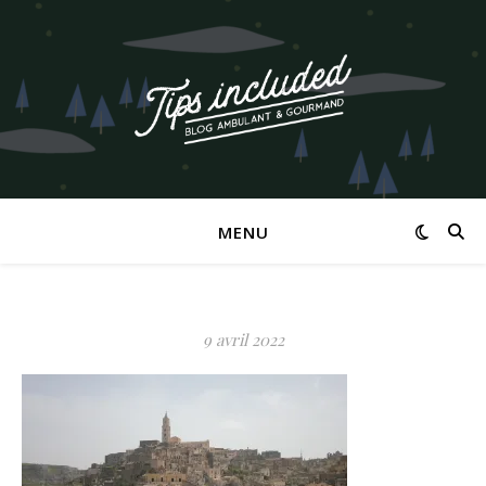
MENU
9 avril 2022