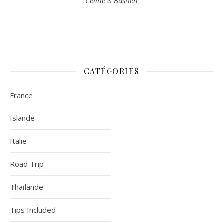
Céline & Bastien
CATÉGORIES
France
Islande
Italie
Road Trip
Thaïlande
Tips Included