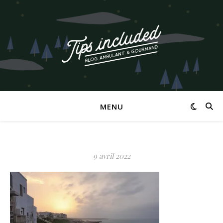
MENU
9 avril 2022