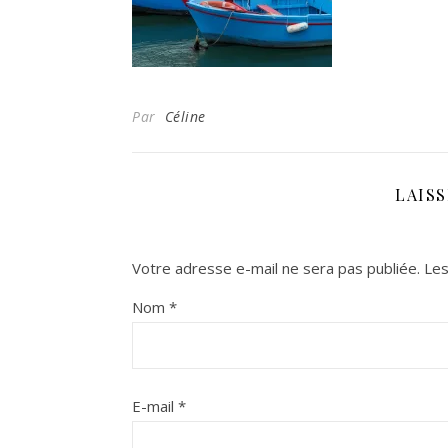
Par
Céline
LAIS
Votre adresse e-mail ne sera pas publiée.
Les
Nom
*
E-mail
*