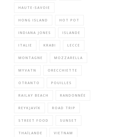
HAUTE-SAVOIE
HONG ISLAND
HOT POT
INDIANA JONES
ISLANDE
ITALIE
KRABI
LECCE
MONTAGNE
MOZZARELLA
MYVATN
ORECCHIETTE
OTRANTO
POUILLES
RAILAY BEACH
RANDONNÉE
REYKJAVÍK
ROAD TRIP
STREET FOOD
SUNSET
THAÏLANDE
VIETNAM