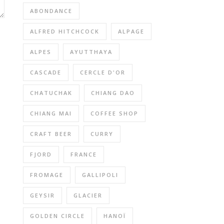
ABONDANCE
ALFRED HITCHCOCK
ALPAGE
ALPES
AYUTTHAYA
CASCADE
CERCLE D'OR
CHATUCHAK
CHIANG DAO
CHIANG MAI
COFFEE SHOP
CRAFT BEER
CURRY
FJORD
FRANCE
FROMAGE
GALLIPOLI
GEYSIR
GLACIER
GOLDEN CIRCLE
HANOÏ