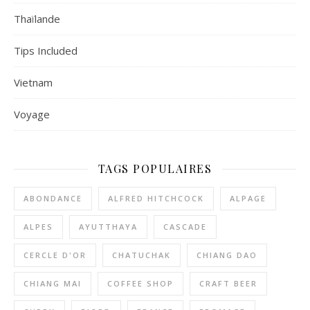
Thaïlande
Tips Included
Vietnam
Voyage
TAGS POPULAIRES
ABONDANCE
ALFRED HITCHCOCK
ALPAGE
ALPES
AYUTTHAYA
CASCADE
CERCLE D'OR
CHATUCHAK
CHIANG DAO
CHIANG MAI
COFFEE SHOP
CRAFT BEER