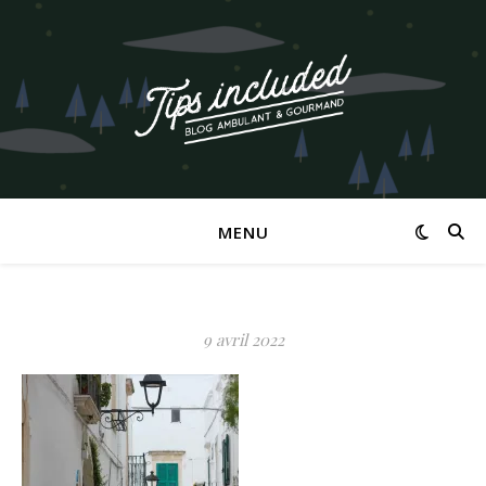
MENU
9 avril 2022