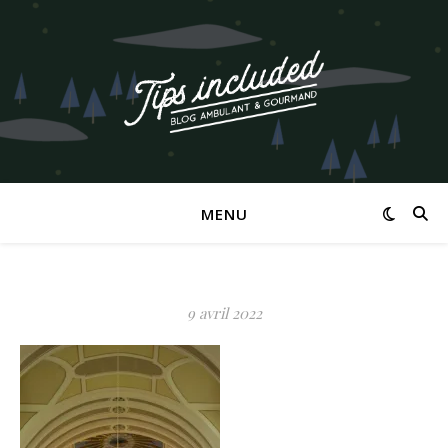
MENU
9 avril 2022