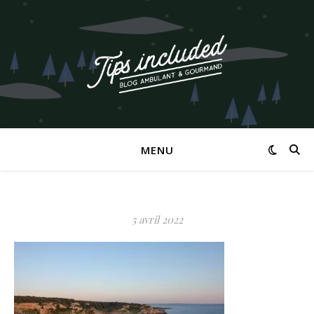
MENU
5 avril 2022