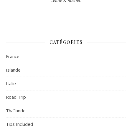
Céline & Bastien
CATÉGORIES
France
Islande
Italie
Road Trip
Thaïlande
Tips Included