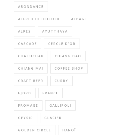
ABONDANCE
ALFRED HITCHCOCK
ALPAGE
ALPES
AYUTTHAYA
CASCADE
CERCLE D'OR
CHATUCHAK
CHIANG DAO
CHIANG MAI
COFFEE SHOP
CRAFT BEER
CURRY
FJORD
FRANCE
FROMAGE
GALLIPOLI
GEYSIR
GLACIER
GOLDEN CIRCLE
HANOÏ