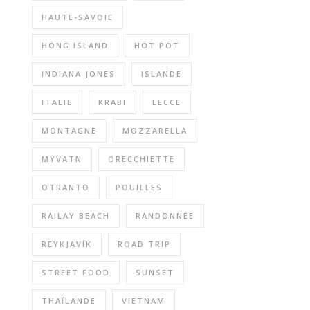
HAUTE-SAVOIE
HONG ISLAND
HOT POT
INDIANA JONES
ISLANDE
ITALIE
KRABI
LECCE
MONTAGNE
MOZZARELLA
MYVATN
ORECCHIETTE
OTRANTO
POUILLES
RAILAY BEACH
RANDONNÉE
REYKJAVÍK
ROAD TRIP
STREET FOOD
SUNSET
THAÏLANDE
VIETNAM