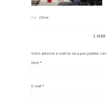
Par
Céline
LAIS
Votre adresse e-mail ne sera pas publiée.
Les
Nom
*
E-mail
*