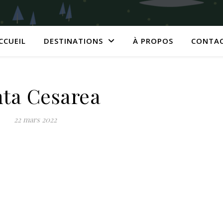
CCUEIL
DESTINATIONS
À PROPOS
CONTA
ta Cesarea
22 mars 2022