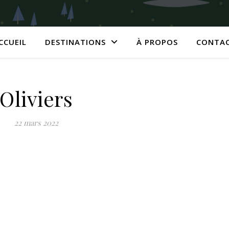
CCUEIL
DESTINATIONS
À PROPOS
CONTA
Oliviers
22 mars 2022