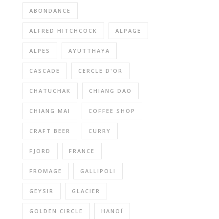
ABONDANCE
ALFRED HITCHCOCK
ALPAGE
ALPES
AYUTTHAYA
CASCADE
CERCLE D'OR
CHATUCHAK
CHIANG DAO
CHIANG MAI
COFFEE SHOP
CRAFT BEER
CURRY
FJORD
FRANCE
FROMAGE
GALLIPOLI
GEYSIR
GLACIER
GOLDEN CIRCLE
HANOÏ