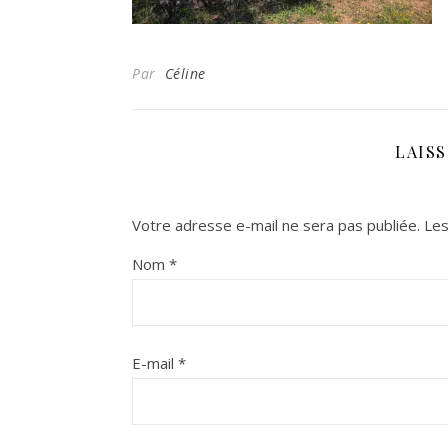
Par
Céline
LAIS
Votre adresse e-mail ne sera pas publiée.
Les
Nom
*
E-mail
*