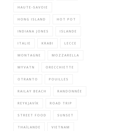
HAUTE-SAVOIE
HONG ISLAND
HOT POT
INDIANA JONES
ISLANDE
ITALIE
KRABI
LECCE
MONTAGNE
MOZZARELLA
MYVATN
ORECCHIETTE
OTRANTO
POUILLES
RAILAY BEACH
RANDONNÉE
REYKJAVÍK
ROAD TRIP
STREET FOOD
SUNSET
THAÏLANDE
VIETNAM