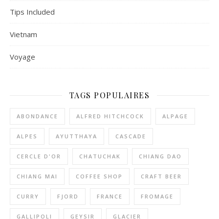
Tips Included
Vietnam
Voyage
TAGS POPULAIRES
ABONDANCE
ALFRED HITCHCOCK
ALPAGE
ALPES
AYUTTHAYA
CASCADE
CERCLE D'OR
CHATUCHAK
CHIANG DAO
CHIANG MAI
COFFEE SHOP
CRAFT BEER
CURRY
FJORD
FRANCE
FROMAGE
GALLIPOLI
GEYSIR
GLACIER