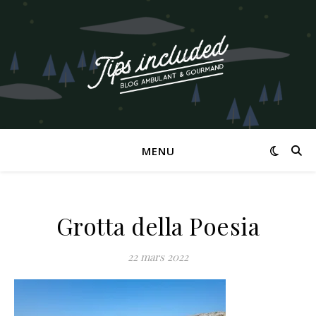
MENU
Grotta della Poesia
22 mars 2022