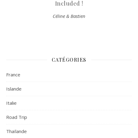
Included !
Céline & Bastien
CATÉGORIES
France
Islande
Italie
Road Trip
Thaïlande