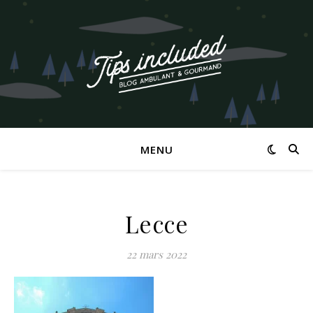
MENU
Lecce
22 mars 2022