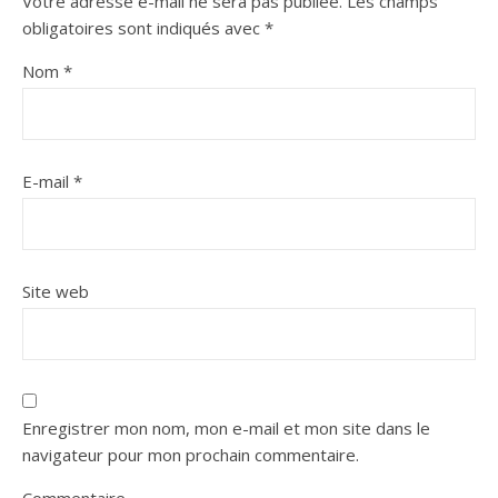
Votre adresse e-mail ne sera pas publiée.
Les champs
obligatoires sont indiqués avec
*
Nom
*
E-mail
*
Site web
Enregistrer mon nom, mon e-mail et mon site dans le
navigateur pour mon prochain commentaire.