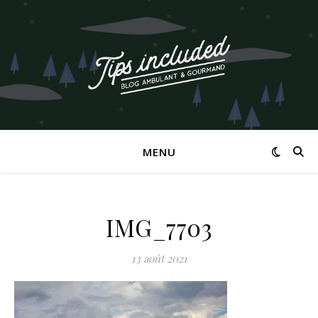
MENU
IMG_7703
13 août 2021