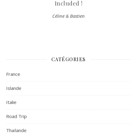
Included !
Céline & Bastien
CATÉGORIES
France
Islande
Italie
Road Trip
Thaïlande