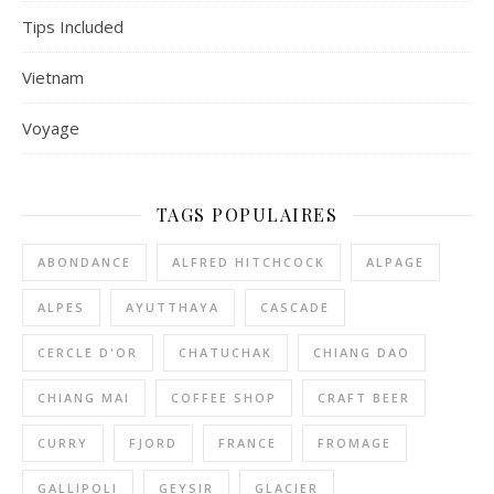
Tips Included
Vietnam
Voyage
TAGS POPULAIRES
ABONDANCE
ALFRED HITCHCOCK
ALPAGE
ALPES
AYUTTHAYA
CASCADE
CERCLE D'OR
CHATUCHAK
CHIANG DAO
CHIANG MAI
COFFEE SHOP
CRAFT BEER
CURRY
FJORD
FRANCE
FROMAGE
GALLIPOLI
GEYSIR
GLACIER