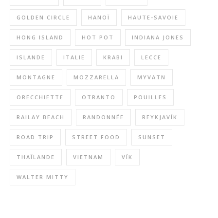
GOLDEN CIRCLE
HANOÏ
HAUTE-SAVOIE
HONG ISLAND
HOT POT
INDIANA JONES
ISLANDE
ITALIE
KRABI
LECCE
MONTAGNE
MOZZARELLA
MYVATN
ORECCHIETTE
OTRANTO
POUILLES
RAILAY BEACH
RANDONNÉE
REYKJAVÍK
ROAD TRIP
STREET FOOD
SUNSET
THAÏLANDE
VIETNAM
VÍK
WALTER MITTY