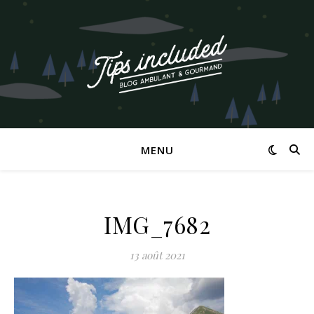
MENU
IMG_7682
13 août 2021