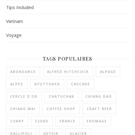
Tips Included
Vietnam
Voyage
TAGS POPULAIRES
ABONDANCE
ALFRED HITCHCOCK
ALPAGE
ALPES
AYUTTHAYA
CASCADE
CERCLE D'OR
CHATUCHAK
CHIANG DAO
CHIANG MAI
COFFEE SHOP
CRAFT BEER
CURRY
FJORD
FRANCE
FROMAGE
GALLIPOLI
GEYSIR
GLACIER