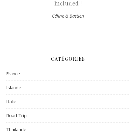
Included !
Céline & Bastien
CATÉGORIES
France
Islande
Italie
Road Trip
Thaïlande