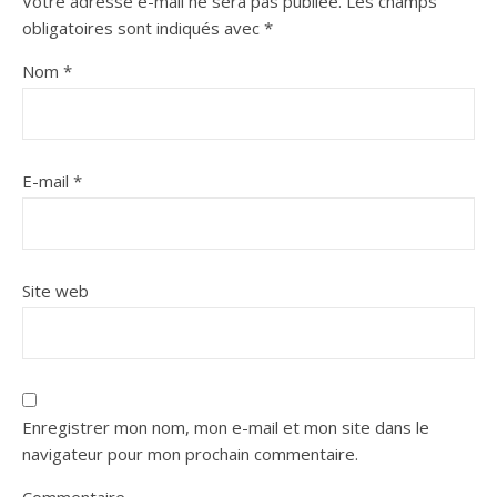
Votre adresse e-mail ne sera pas publiée.
Les champs
obligatoires sont indiqués avec
*
Nom
*
E-mail
*
Site web
Enregistrer mon nom, mon e-mail et mon site dans le
navigateur pour mon prochain commentaire.