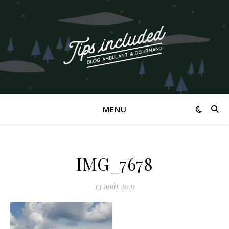
MENU
IMG_7678
13 août 2021