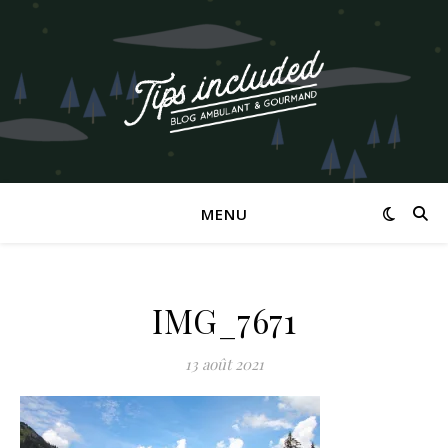
MENU
IMG_7671
13 août 2021