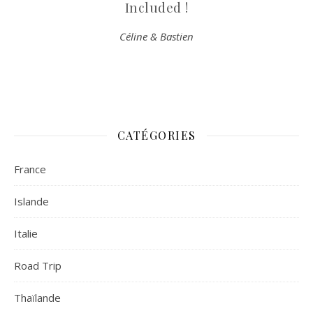
Included !
Céline & Bastien
CATÉGORIES
France
Islande
Italie
Road Trip
Thaïlande