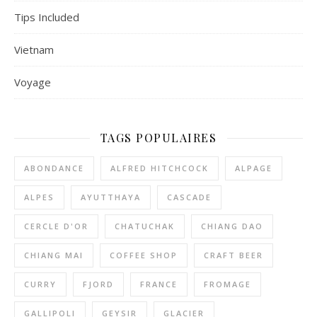
Tips Included
Vietnam
Voyage
TAGS POPULAIRES
ABONDANCE
ALFRED HITCHCOCK
ALPAGE
ALPES
AYUTTHAYA
CASCADE
CERCLE D'OR
CHATUCHAK
CHIANG DAO
CHIANG MAI
COFFEE SHOP
CRAFT BEER
CURRY
FJORD
FRANCE
FROMAGE
GALLIPOLI
GEYSIR
GLACIER