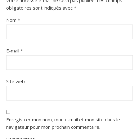
Votre adresse e-mail ne sera pas publiée.
Les champs
obligatoires sont indiqués avec
*
Nom
*
E-mail
*
Site web
Enregistrer mon nom, mon e-mail et mon site dans le
navigateur pour mon prochain commentaire.