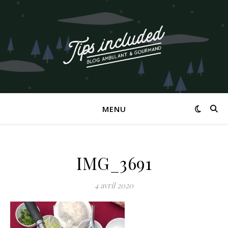
MENU
IMG_3691
4 avril 2020