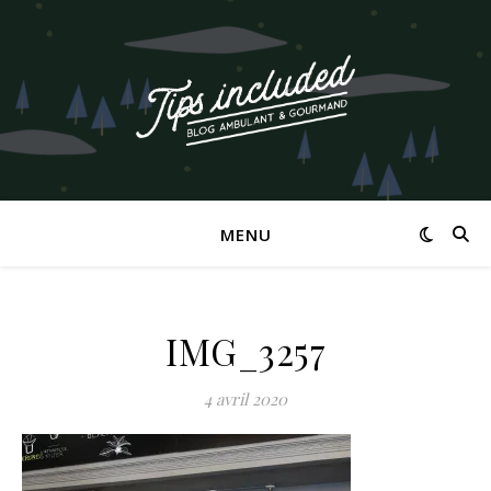
MENU
IMG_3257
4 avril 2020