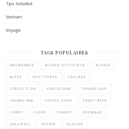
Tips Included
Vietnam
Voyage
TAGS POPULAIRES
ABONDANCE
ALFRED HITCHCOCK
ALPAGE
ALPES
AYUTTHAYA
CASCADE
CERCLE D'OR
CHATUCHAK
CHIANG DAO
CHIANG MAI
COFFEE SHOP
CRAFT BEER
CURRY
FJORD
FRANCE
FROMAGE
GALLIPOLI
GEYSIR
GLACIER