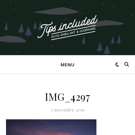
MENU
IMG_4297
1 novembre 2019