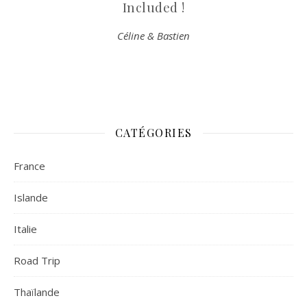
Included !
Céline & Bastien
CATÉGORIES
France
Islande
Italie
Road Trip
Thaïlande