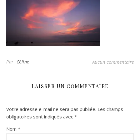
Par
Céline
Aucun commentaire
LAISSER UN COMMENTAIRE
Votre adresse e-mail ne sera pas publiée.
Les champs
obligatoires sont indiqués avec
*
Nom
*