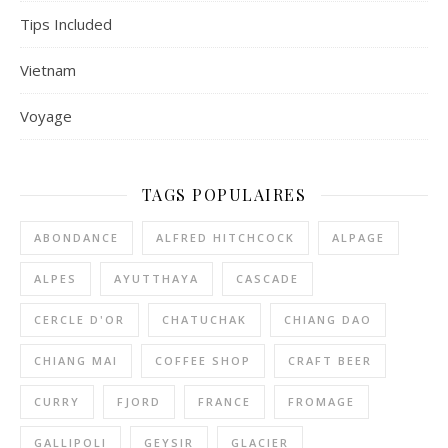
Tips Included
Vietnam
Voyage
TAGS POPULAIRES
ABONDANCE
ALFRED HITCHCOCK
ALPAGE
ALPES
AYUTTHAYA
CASCADE
CERCLE D'OR
CHATUCHAK
CHIANG DAO
CHIANG MAI
COFFEE SHOP
CRAFT BEER
CURRY
FJORD
FRANCE
FROMAGE
GALLIPOLI
GEYSIR
GLACIER