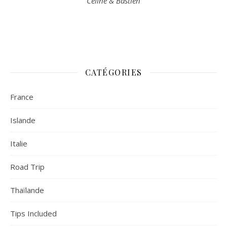
Céline & Bastien
CATÉGORIES
France
Islande
Italie
Road Trip
Thaïlande
Tips Included