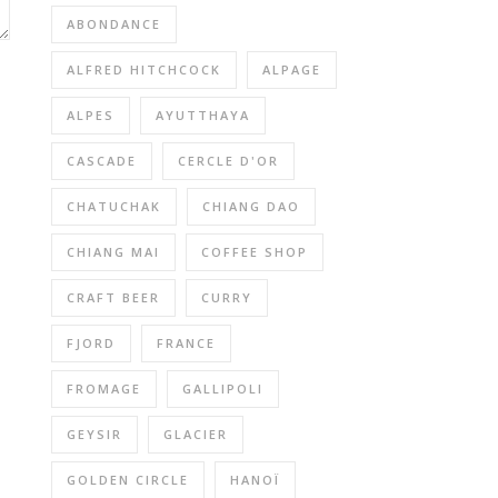
ABONDANCE
ALFRED HITCHCOCK
ALPAGE
ALPES
AYUTTHAYA
CASCADE
CERCLE D'OR
CHATUCHAK
CHIANG DAO
CHIANG MAI
COFFEE SHOP
CRAFT BEER
CURRY
FJORD
FRANCE
FROMAGE
GALLIPOLI
GEYSIR
GLACIER
GOLDEN CIRCLE
HANOÏ