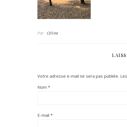
Par
Céline
LAIS
Votre adresse e-mail ne sera pas publiée.
Les
Nom
*
E-mail
*