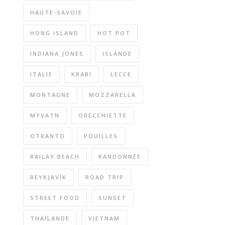
HAUTE-SAVOIE
HONG ISLAND
HOT POT
INDIANA JONES
ISLANDE
ITALIE
KRABI
LECCE
MONTAGNE
MOZZARELLA
MYVATN
ORECCHIETTE
OTRANTO
POUILLES
RAILAY BEACH
RANDONNÉE
REYKJAVÍK
ROAD TRIP
STREET FOOD
SUNSET
THAÏLANDE
VIETNAM