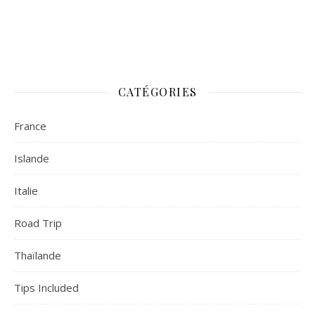
CATÉGORIES
France
Islande
Italie
Road Trip
Thaïlande
Tips Included