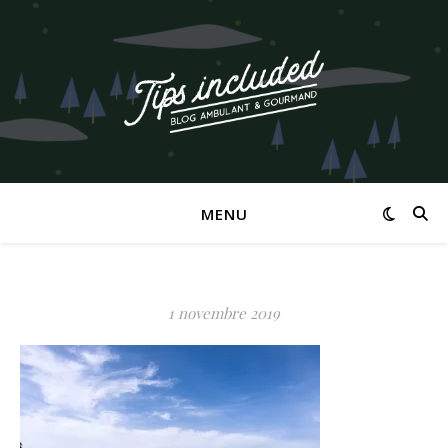
MENU
1 novembre 2019