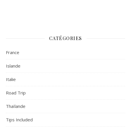
CATÉGORIES
France
Islande
Italie
Road Trip
Thaïlande
Tips Included