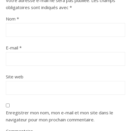
Votre adresse e-mail ne sera pas publiée.
Les champs
obligatoires sont indiqués avec
*
Nom
*
E-mail
*
Site web
Enregistrer mon nom, mon e-mail et mon site dans le
navigateur pour mon prochain commentaire.