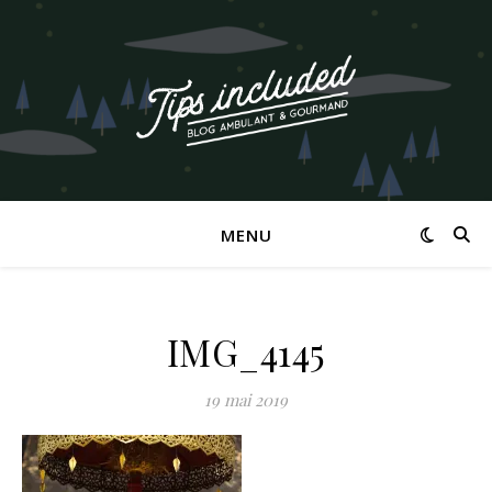
MENU
IMG_4145
19 mai 2019