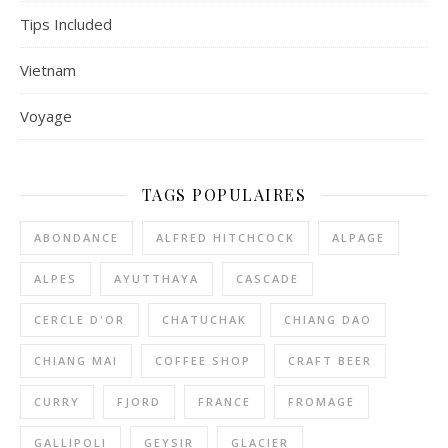
Tips Included
Vietnam
Voyage
TAGS POPULAIRES
ABONDANCE
ALFRED HITCHCOCK
ALPAGE
ALPES
AYUTTHAYA
CASCADE
CERCLE D'OR
CHATUCHAK
CHIANG DAO
CHIANG MAI
COFFEE SHOP
CRAFT BEER
CURRY
FJORD
FRANCE
FROMAGE
GALLIPOLI
GEYSIR
GLACIER