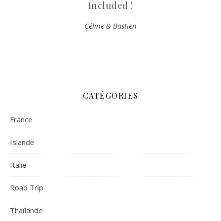
Included !
Céline & Bastien
CATÉGORIES
France
Islande
Italie
Road Trip
Thaïlande