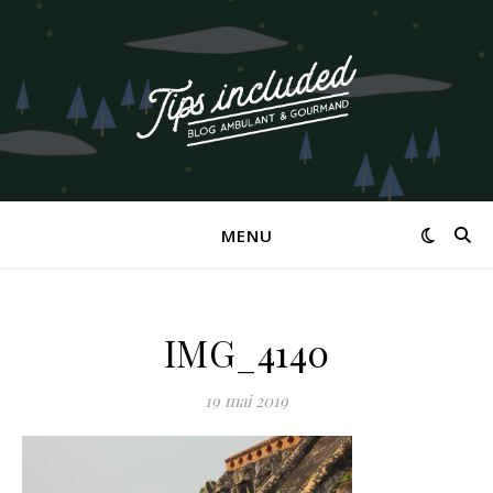
MENU
IMG_4140
19 mai 2019