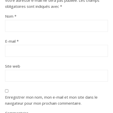
Votre adresse e-mail ne sera pas publiée.
Les champs
obligatoires sont indiqués avec
*
Nom
*
E-mail
*
Site web
Enregistrer mon nom, mon e-mail et mon site dans le
navigateur pour mon prochain commentaire.