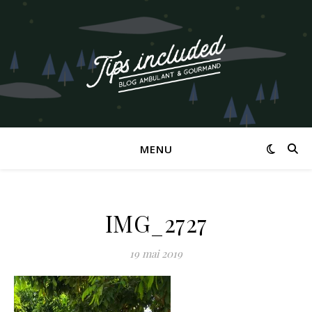
MENU
IMG_2727
19 mai 2019