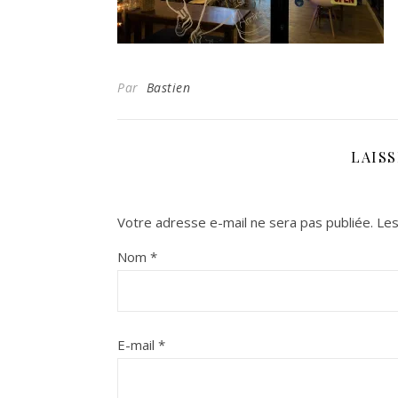
Par
Bastien
LAIS
Votre adresse e-mail ne sera pas publiée.
Les
Nom
*
E-mail
*