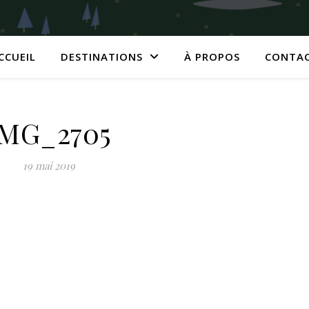
CCUEIL
DESTINATIONS
À PROPOS
CONTA
IMG_2705
19 mai 2019