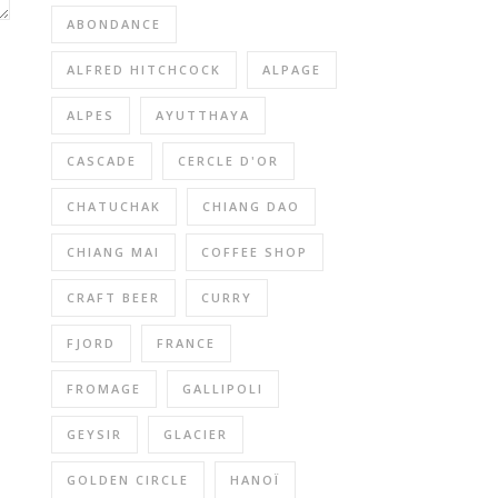
ABONDANCE
ALFRED HITCHCOCK
ALPAGE
ALPES
AYUTTHAYA
CASCADE
CERCLE D'OR
CHATUCHAK
CHIANG DAO
CHIANG MAI
COFFEE SHOP
CRAFT BEER
CURRY
FJORD
FRANCE
FROMAGE
GALLIPOLI
GEYSIR
GLACIER
GOLDEN CIRCLE
HANOÏ