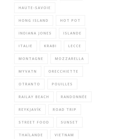
HAUTE-SAVOIE
HONG ISLAND
HOT POT
INDIANA JONES
ISLANDE
ITALIE
KRABI
LECCE
MONTAGNE
MOZZARELLA
MYVATN
ORECCHIETTE
OTRANTO
POUILLES
RAILAY BEACH
RANDONNÉE
REYKJAVÍK
ROAD TRIP
STREET FOOD
SUNSET
THAÏLANDE
VIETNAM