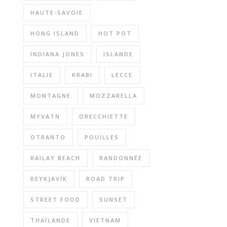
HAUTE-SAVOIE
HONG ISLAND
HOT POT
INDIANA JONES
ISLANDE
ITALIE
KRABI
LECCE
MONTAGNE
MOZZARELLA
MYVATN
ORECCHIETTE
OTRANTO
POUILLES
RAILAY BEACH
RANDONNÉE
REYKJAVÍK
ROAD TRIP
STREET FOOD
SUNSET
THAÏLANDE
VIETNAM