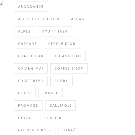
ABONDANCE
ALFRED HITCHCOCK
ALPAGE
ALPES
AYUTTHAYA
CASCADE
CERCLE D'OR
CHATUCHAK
CHIANG DAO
CHIANG MAI
COFFEE SHOP
CRAFT BEER
CURRY
FJORD
FRANCE
FROMAGE
GALLIPOLI
GEYSIR
GLACIER
GOLDEN CIRCLE
HANOÏ