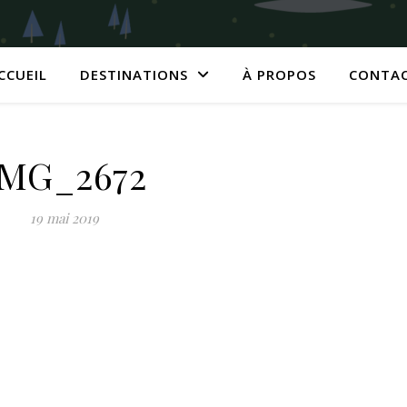
CCUEIL
DESTINATIONS
À PROPOS
CONTA
IMG_2672
19 mai 2019