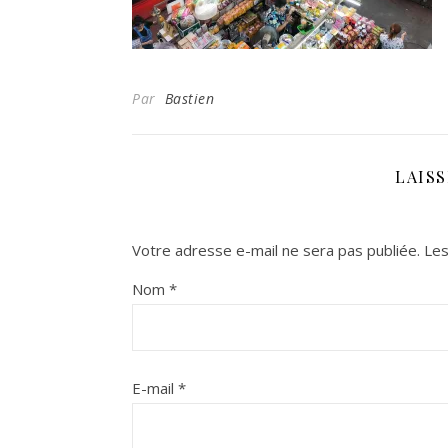
Par
Bastien
LAIS
Votre adresse e-mail ne sera pas publiée.
Les
Nom
*
E-mail
*