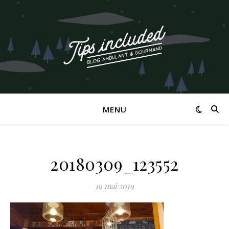
MENU
20180309_123552
19 mai 2019