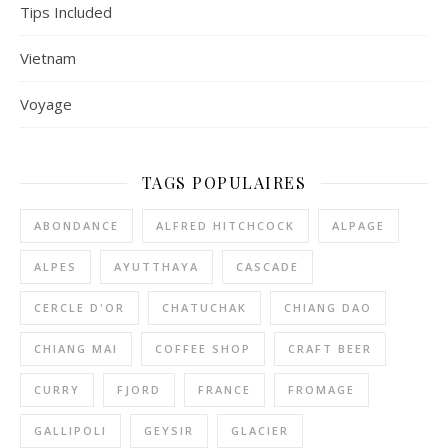
Tips Included
Vietnam
Voyage
TAGS POPULAIRES
ABONDANCE
ALFRED HITCHCOCK
ALPAGE
ALPES
AYUTTHAYA
CASCADE
CERCLE D'OR
CHATUCHAK
CHIANG DAO
CHIANG MAI
COFFEE SHOP
CRAFT BEER
CURRY
FJORD
FRANCE
FROMAGE
GALLIPOLI
GEYSIR
GLACIER