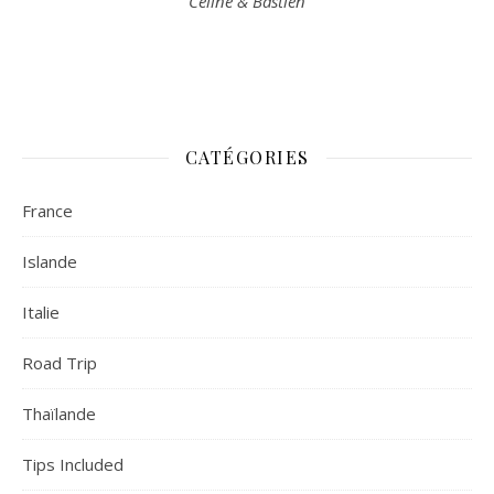
Céline & Bastien
CATÉGORIES
France
Islande
Italie
Road Trip
Thaïlande
Tips Included