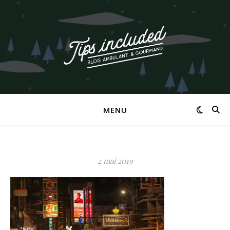
MENU
2 mai 2019