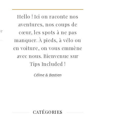
Hello ! Ici on raconte nos
aventures, nos coups de
re
cœur, les spots à ne pas
manquer. À pieds, à vélo ou
en voiture, on vous emmène
avec nous. Bienvenue sur
Tips Included !
Céline & Bastien
CATÉGORIES