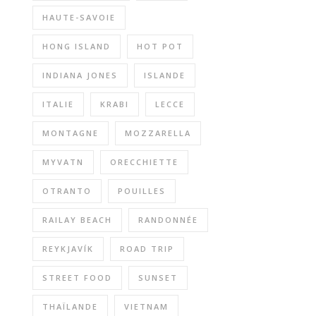
HAUTE-SAVOIE
HONG ISLAND
HOT POT
INDIANA JONES
ISLANDE
ITALIE
KRABI
LECCE
MONTAGNE
MOZZARELLA
MYVATN
ORECCHIETTE
OTRANTO
POUILLES
RAILAY BEACH
RANDONNÉE
REYKJAVÍK
ROAD TRIP
STREET FOOD
SUNSET
THAÏLANDE
VIETNAM