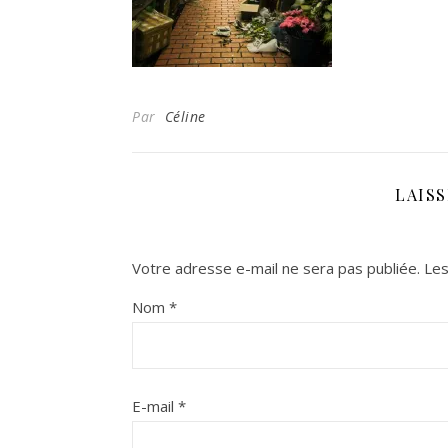
Par
Céline
LAIS
Votre adresse e-mail ne sera pas publiée.
Les
Nom
*
E-mail
*