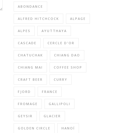
ABONDANCE
ALFRED HITCHCOCK
ALPAGE
ALPES
AYUTTHAYA
CASCADE
CERCLE D'OR
CHATUCHAK
CHIANG DAO
CHIANG MAI
COFFEE SHOP
CRAFT BEER
CURRY
FJORD
FRANCE
FROMAGE
GALLIPOLI
GEYSIR
GLACIER
GOLDEN CIRCLE
HANOÏ