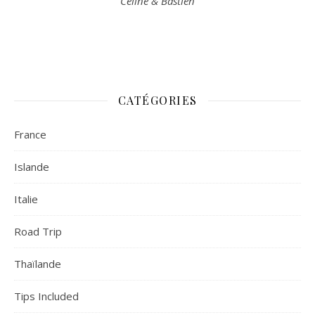
Céline & Bastien
CATÉGORIES
France
Islande
Italie
Road Trip
Thaïlande
Tips Included