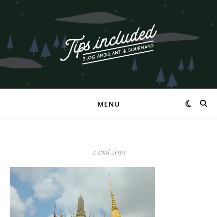
MENU
2 mai 2019