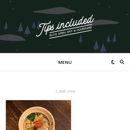
MENU
2 mai 2019