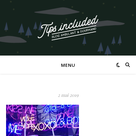
MENU
2 mai 2019