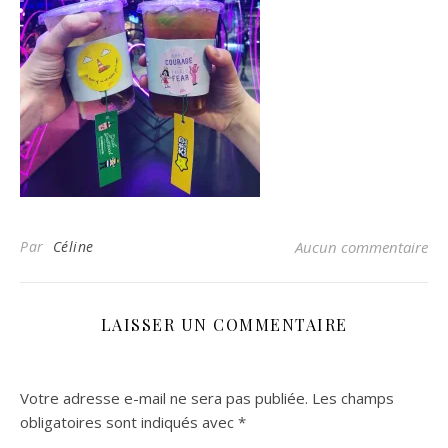
Par
Céline
Aucun commentaire
LAISSER UN COMMENTAIRE
Votre adresse e-mail ne sera pas publiée.
Les champs
obligatoires sont indiqués avec
*