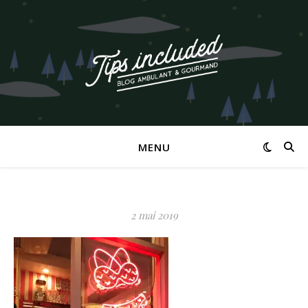
MENU
2 mai 2019