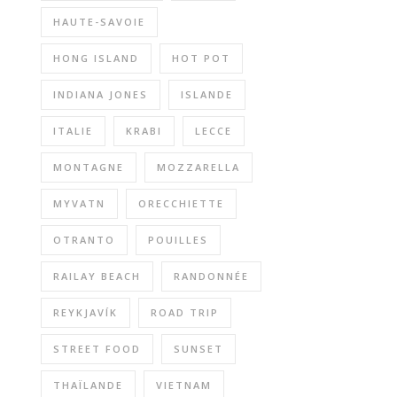
HAUTE-SAVOIE
HONG ISLAND
HOT POT
INDIANA JONES
ISLANDE
ITALIE
KRABI
LECCE
MONTAGNE
MOZZARELLA
MYVATN
ORECCHIETTE
OTRANTO
POUILLES
RAILAY BEACH
RANDONNÉE
REYKJAVÍK
ROAD TRIP
STREET FOOD
SUNSET
THAÏLANDE
VIETNAM