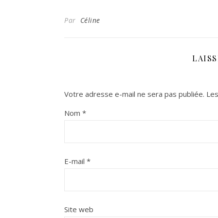
Par
Céline
LAIS
Votre adresse e-mail ne sera pas publiée.
Les
Nom
*
E-mail
*
Site web