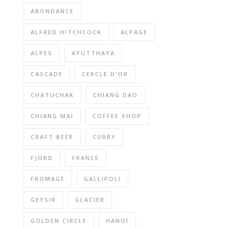
ABONDANCE
ALFRED HITCHCOCK
ALPAGE
ALPES
AYUTTHAYA
CASCADE
CERCLE D'OR
CHATUCHAK
CHIANG DAO
CHIANG MAI
COFFEE SHOP
CRAFT BEER
CURRY
FJORD
FRANCE
FROMAGE
GALLIPOLI
GEYSIR
GLACIER
GOLDEN CIRCLE
HANOÏ