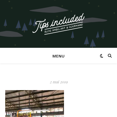
MENU
2 mai 2019