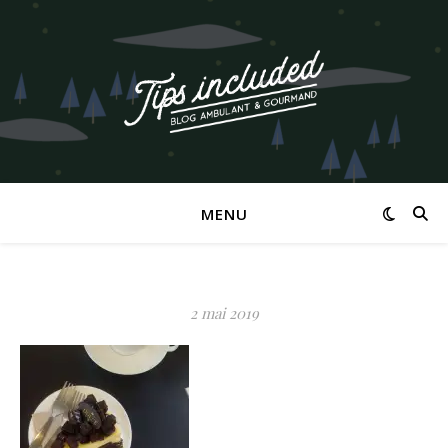
MENU
2 mai 2019